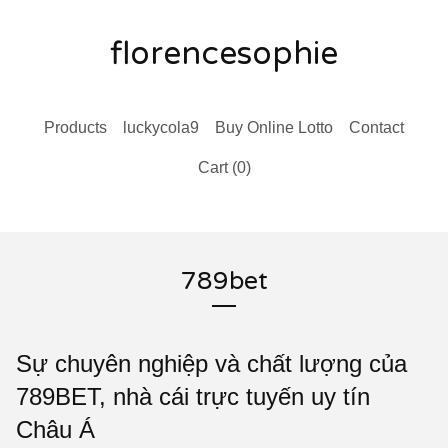
florencesophie
Products
luckycola9
Buy Online Lotto
Contact
Cart (
0
)
789bet
Sự chuyên nghiệp và chất lượng của
789BET, nhà cái trực tuyến uy tín
Châu Á