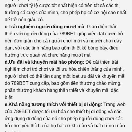
người chơi tỷ lệ cược tốt nhất hiện có trên tất cả các thị
trường cá cược của mình, cho phép họ có cơ hội cao nhất
để trở nên giàu có.
c.Trải nghiệm người dùng mượt mà:
Giao diện thân
thiện với người dùng của 789BET giúp việc đặt cược trở
nên đơn giản cho cả người chơi mới và người chơi dày
dạn, với các tính năng bao gồm thiết kế bóng bẩy, điều
hướng trực quan và chức năng mượt mà.
d.Ưu đãi và khuyến mãi hào phóng:
Để cải thiện trải
nghiệm chơi trò chơi và tối ưu hóa chiến thắng của mình,
người chơi có thể tận dụng một loạt ưu đãi và khuyến mãi
do 789BET cung cấp, bao gồm tiền thưởng chào mừng,
phần thưởng khách hàng thân thiết và khuyến mãi đặc
biệt.
e.Khả năng tương thích với thiết bị di động:
Trang web
của 789BET được tối ưu hóa cho thiết bị di động và các
ứng dụng di động của nó cho phép người dùng chơi các
trò chơi yêu thích của họ bất cứ khi nào và bất cứ nơi nào