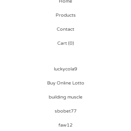
Home
Products
Contact
Cart (
0
)
luckycola9
Buy Online Lotto
building muscle
sbobet77
faw12