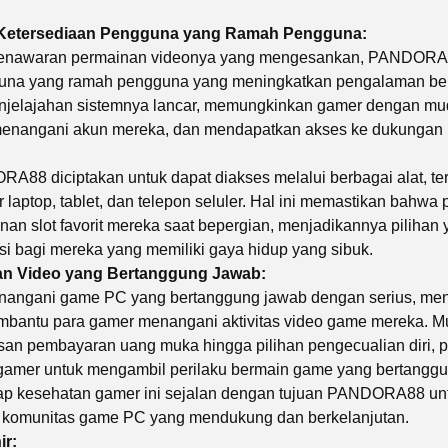
Ketersediaan Pengguna yang Ramah Pengguna:
penawaran permainan videonya yang mengesankan, PANDOR
una yang ramah pengguna yang meningkatkan pengalaman b
njelajahan sistemnya lancar, memungkinkan gamer dengan 
nangani akun mereka, dan mendapatkan akses ke dukungan k
ORA88 diciptakan untuk dapat diakses melalui berbagai alat, t
 laptop, tablet, dan telepon seluler. Hal ini memastikan bahwa
nan slot favorit mereka saat bepergian, menjadikannya piliha
i bagi mereka yang memiliki gaya hidup yang sibuk.
an Video yang Bertanggung Jawab:
gani game PC yang bertanggung jawab dengan serius, men
bantu para gamer menangani aktivitas video game mereka. Mu
an pembayaran uang muka hingga pilihan pengecualian diri, pl
gamer untuk mengambil perilaku bermain game yang bertanggu
ap kesehatan gamer ini sejalan dengan tujuan PANDORA88 un
omunitas game PC yang mendukung dan berkelanjutan.
ir: