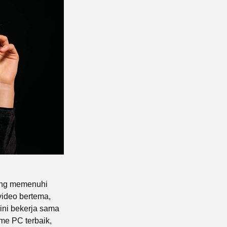
ang memenuhi
video bertema,
ini bekerja sama
e PC terbaik,