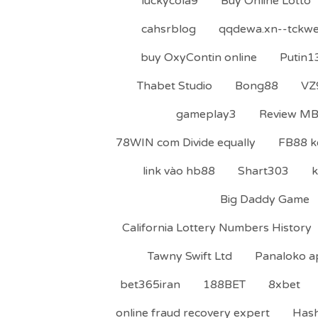
luckycola9
Buy Online Lotto
cahsrblog
qqdewa.xn--tckw
buy OxyContin online
Putin1
Thabet Studio
Bong88
VZ
gameplay3
Review M
78WIN com Divide equally
FB88 kè
link vào hb88
Shart303
k
Big Daddy Game
California Lottery Numbers History
Tawny Swift Ltd
Panaloko 
bet365iran
188BET
8xbet
online fraud recovery expert
Hash