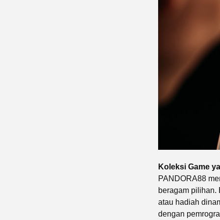
Koleksi Game y
PANDORA88 mena
beragam pilihan. 
atau hadiah dina
dengan pemrogra