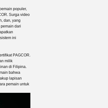
pemain populer,
GCOR. Surga video
h, dan, yang
 pemain dari
apatkan
sistem ini
rtifikat PAGCOR.
n milik
nan di Filipina.
pemain bahwa
akup lapisan
ara pemain untuk