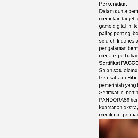
Perkenalan:
Dalam dunia perm
memukau target p
game digital ini 
paling penting, 
seluruh Indones
pengalaman bermai
menarik perhatia
Sertifikat PAGC
Salah satu elem
Perusahaan Hibur
pemerintah yang b
Sertifikat ini be
PANDORA88 berop
keamanan ekstra,
menikmati permain