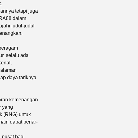
.
gannya tetapi juga
ORA88 dalam
ahi judul-judul
yenangkan.
 beragam
ur, selalu ada
kenal,
ngalaman
ap daya tariknya
iaran kemenangan
r yang
k (RNG) untuk
main dapat benar-
 pusat bagi