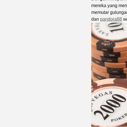
mereka yang menc
memutar gulunga
dan
pandora88
se